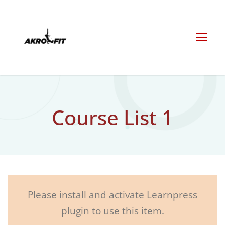
Course List 1
Please install and activate Learnpress
plugin to use this item.